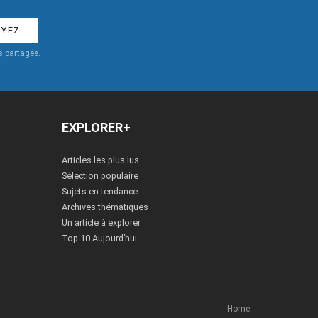
 partagée.
EXPLORER+
Articles les plus lus
Sélection populaire
Sujets en tendance
Archives thématiques
Un article à explorer
Top 10 Aujourd’hui
Home