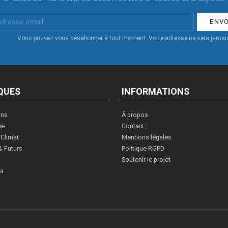
Vous pouvez vous désabonner à tout moment. Votre adresse ne sera jamais
QUES
INFORMATIONS
ons
À propos
ie
Contact
 Climat
Mentions légales
& Futurs
Politique RGPD
Soutenir le projet
ia