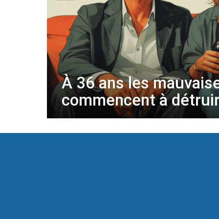
À 36 ans les mauvais
commencent à détruir