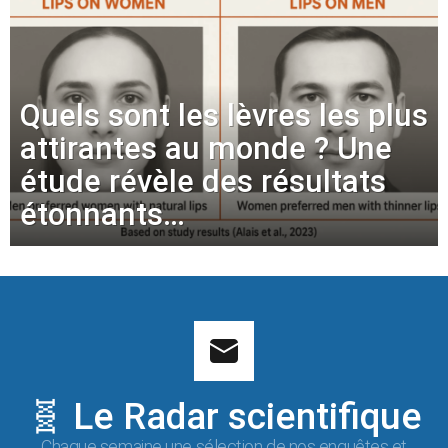
Quels sont les lèvres les plus
attirantes au monde ? Une
étude révèle des résultats
étonnants…
🧬 Le Radar scientifique
Chaque semaine une sélection de nos enquêtes et