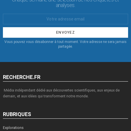
analyses.
Votre
Email
:
Vous pouvez vous désabonner à tout moment. Votre adresse ne sera jamais
partagée.
RECHERCHE.FR
Média indépendant dédié aux découvertes scientifiques, aux enjeux de
demain, et aux idées qui transforment notre monde.
RUBRIQUES
Explorations