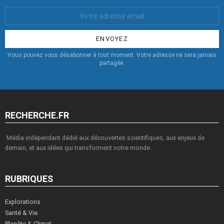
Votre
Email
:
Vous pouvez vous désabonner à tout moment. Votre adresse ne sera jamais
partagée.
RECHERCHE.FR
Média indépendant dédié aux découvertes scientifiques, aux enjeux de
demain, et aux idées qui transforment notre monde.
RUBRIQUES
Explorations
Santé & Vie
Planète & Climat