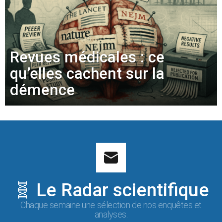
Revues médicales : ce
qu’elles cachent sur la
démence
🧬 Le Radar scientifique
Chaque semaine une sélection de nos enquêtes et
analyses.