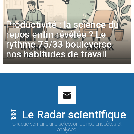
Productivité : la science du
repos enfin révélée ? Le
rythme 75/33 bouleverse
nos habitudes de travail
🧬 Le Radar scientifique
Chaque semaine une sélection de nos enquêtes et
analyses.