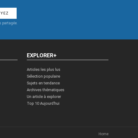
 partagée.
EXPLORER+
Articles les plus lus
Sélection populaire
Sujets en tendance
Archives thématiques
Un article à explorer
Top 10 Aujourd’hui
Home