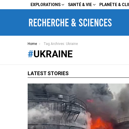
EXPLORATIONS
SANTÉ & VIE
PLANÈTE & CL
You are here:
Home
Tag Archives: Ukraine
UKRAINE
LATEST STORIES