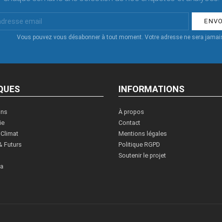
Vous pouvez vous désabonner à tout moment. Votre adresse ne sera jamais
QUES
INFORMATIONS
ons
À propos
ie
Contact
 Climat
Mentions légales
& Futurs
Politique RGPD
Soutenir le projet
ia