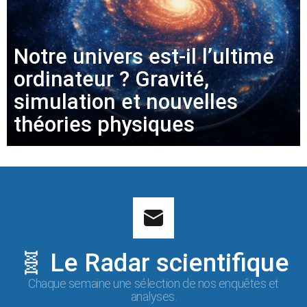
Notre univers est-il l’ultime
ordinateur ? Gravité,
simulation et nouvelles
théories physiques
🧬 Le Radar scientifique
Chaque semaine une sélection de nos enquêtes et
analyses.