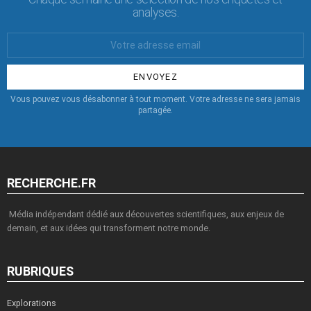
analyses.
Votre
Email
:
Vous pouvez vous désabonner à tout moment. Votre adresse ne sera jamais
partagée.
RECHERCHE.FR
Média indépendant dédié aux découvertes scientifiques, aux enjeux de
demain, et aux idées qui transforment notre monde.
RUBRIQUES
Explorations