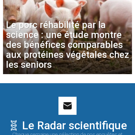
Le porc réhabilité par la
science : une étude montre
des bénéfices comparables
aux protéines végétales chez
les seniors
🧬 Le Radar scientifique
Chaque semaine une sélection de nos enquêtes et