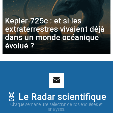
Kepler-725c : et si les
extraterrestres vivaient déjà
dans un monde océanique
évolué ?
🧬 Le Radar scientifique
Chaque semaine une sélection de nos enquêtes et
analyses.