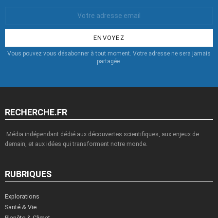
Votre
Email
:
Vous pouvez vous désabonner à tout moment. Votre adresse ne sera jamais
partagée.
RECHERCHE.FR
Média indépendant dédié aux découvertes scientifiques, aux enjeux de
demain, et aux idées qui transforment notre monde.
RUBRIQUES
Explorations
Santé & Vie
Planète & Climat