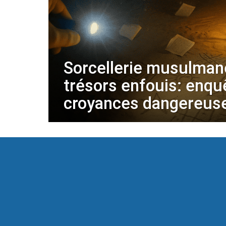
Sorcellerie musulmane
trésors enfouis: enqu
croyances dangereus