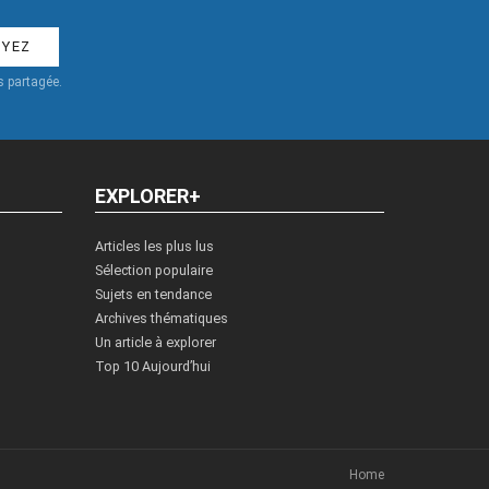
 partagée.
EXPLORER+
Articles les plus lus
Sélection populaire
Sujets en tendance
Archives thématiques
Un article à explorer
Top 10 Aujourd’hui
Home