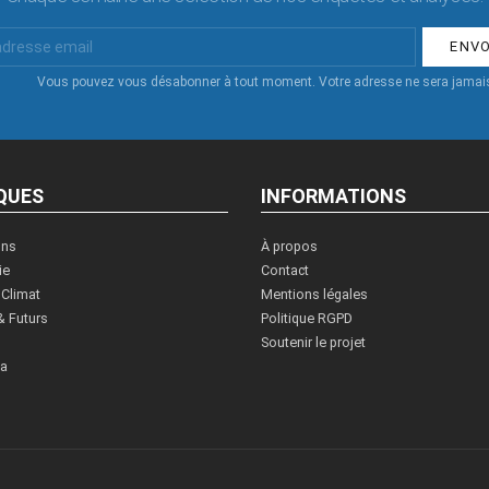
Vous pouvez vous désabonner à tout moment. Votre adresse ne sera jamais
QUES
INFORMATIONS
ons
À propos
ie
Contact
 Climat
Mentions légales
& Futurs
Politique RGPD
Soutenir le projet
ia