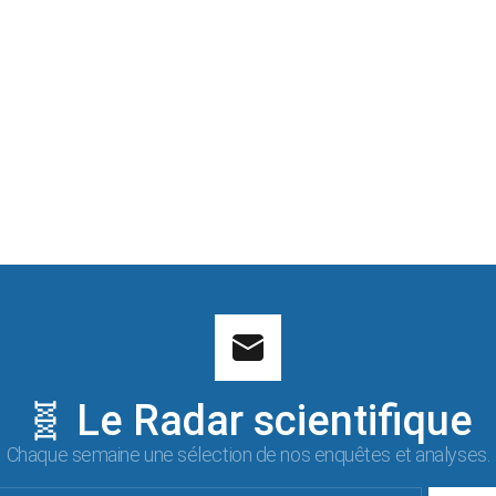
🧬 Le Radar scientifique
Chaque semaine une sélection de nos enquêtes et analyses.