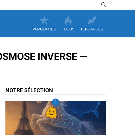
SEARCH
POPULAIRES
FOCUS
TENDANCES
, OSMOSE INVERSE —
NOTRE SÉLECTION