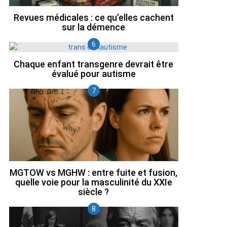
Revues médicales : ce qu’elles cachent
sur la démence
Chaque enfant transgenre devrait être
évalué pour autisme
MGTOW vs MGHW : entre fuite et fusion,
quelle voie pour la masculinité du XXIe
siècle ?