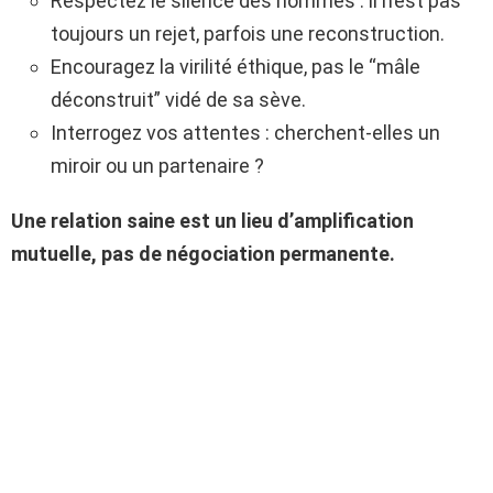
Respectez le silence des hommes : il n’est pas
toujours un rejet, parfois une reconstruction.
Encouragez la virilité éthique, pas le “mâle
déconstruit” vidé de sa sève.
Interrogez vos attentes : cherchent-elles un
miroir ou un partenaire ?
Une relation saine est un lieu d’amplification
mutuelle, pas de négociation permanente.