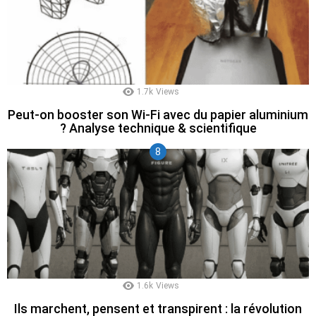
1.7k
Views
Peut-on booster son Wi-Fi avec du papier aluminium
? Analyse technique & scientifique
1.6k
Views
Ils marchent, pensent et transpirent : la révolution