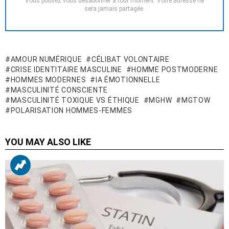
Vous pouvez vous désabonner à tout moment. Votre adresse ne
sera jamais partagée.
AMOUR NUMÉRIQUE
CÉLIBAT VOLONTAIRE
CRISE IDENTITAIRE MASCULINE
HOMME POSTMODERNE
HOMMES MODERNES
IA ÉMOTIONNELLE
MASCULINITÉ CONSCIENTE
MASCULINITÉ TOXIQUE VS ÉTHIQUE
MGHW
MGTOW
POLARISATION HOMMES-FEMMES
YOU MAY ALSO LIKE