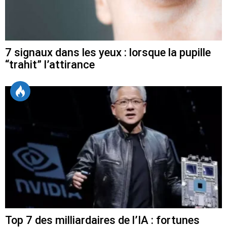
7 signaux dans les yeux : lorsque la pupille
“trahit” l’attirance
Top 7 des milliardaires de l’IA : fortunes