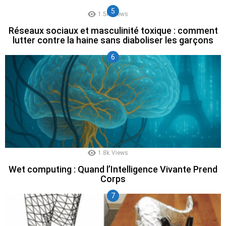
1.5k
Views
Réseaux sociaux et masculinité toxique : comment
lutter contre la haine sans diaboliser les garçons
1.8k
Views
Wet computing : Quand l’Intelligence Vivante Prend
Corps