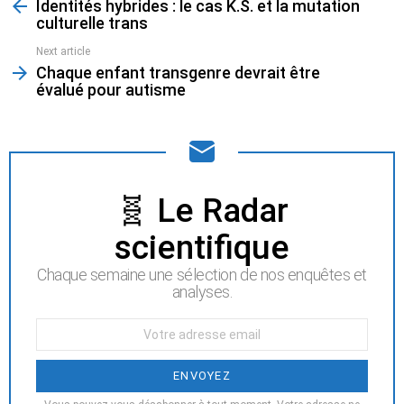
Identités hybrides : le cas K.S. et la mutation
more
culturelle trans
Next article
Chaque enfant transgenre devrait être
évalué pour autisme
NEWSLETTER
🧬 Le Radar
scientifique
Chaque semaine une sélection de nos enquêtes et
analyses.
Votre
Email
: