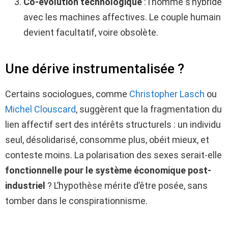
Co-évolution technologique
: l’homme s’hybride
avec les machines affectives. Le couple humain
devient facultatif, voire obsolète.
Une dérive instrumentalisée ?
Certains sociologues, comme
Christopher Lasch
ou
Michel Clouscard
, suggèrent que la fragmentation du
lien affectif sert des intérêts structurels : un individu
seul, désolidarisé, consomme plus, obéit mieux, et
conteste moins. La polarisation des sexes serait-elle
fonctionnelle pour le système économique post-
industriel
? L’hypothèse mérite d’être posée, sans
tomber dans le conspirationnisme.