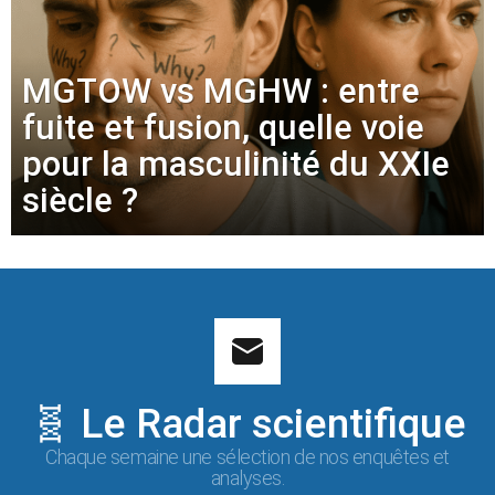
MGTOW vs MGHW : entre
fuite et fusion, quelle voie
pour la masculinité du XXIe
siècle ?
🧬 Le Radar scientifique
Chaque semaine une sélection de nos enquêtes et
analyses.