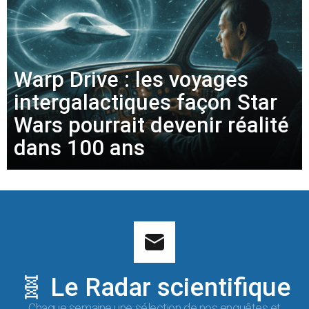
Warp Drive : les voyages
intergalactiques façon Star
Wars pourrait devenir réalité
dans 100 ans
🧬 Le Radar scientifique
Chaque semaine une sélection de nos enquêtes et