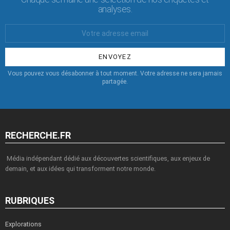
analyses.
Votre
Email
:
Vous pouvez vous désabonner à tout moment. Votre adresse ne sera jamais
partagée.
RECHERCHE.FR
Média indépendant dédié aux découvertes scientifiques, aux enjeux de
demain, et aux idées qui transforment notre monde.
RUBRIQUES
Explorations