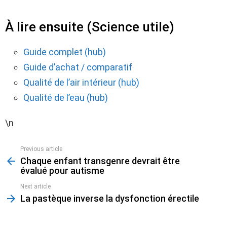
À lire ensuite (Science utile)
Guide complet (hub)
Guide d’achat / comparatif
Qualité de l’air intérieur (hub)
Qualité de l’eau (hub)
\n
Previous article
See
Chaque enfant transgenre devrait être
more
évalué pour autisme
Next article
La pastèque inverse la dysfonction érectile