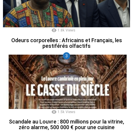
1.8k
Views
Odeurs corporelles : Africains et Français, les
pestiférés olfactifs
1.5k
Views
Scandale au Louvre : 800 millions pour la vitrine,
zéro alarme, 500 000 € pour une cuisine