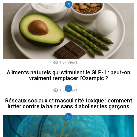
1.3k
Views
Aliments naturels qui stimulent le GLP-1 : peut-on
vraiment remplacer l’Ozempic ?
1.5k
Views
Réseaux sociaux et masculinité toxique : comment
lutter contre la haine sans diaboliser les garçons