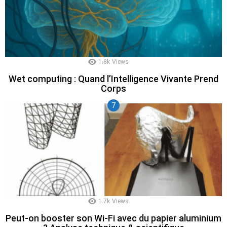
1.8k
Views
Wet computing : Quand l’Intelligence Vivante Prend
Corps
1.7k
Views
Peut-on booster son Wi-Fi avec du papier aluminium