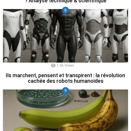
? Analyse technique & scientifique
1.6k
Views
Ils marchent, pensent et transpirent : la révolution
cachée des robots humanoïdes