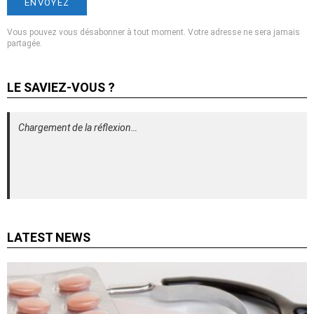
Vous pouvez vous désabonner à tout moment. Votre adresse ne sera jamais
partagée.
LE SAVIEZ-VOUS ?
Chargement de la réflexion…
LATEST NEWS