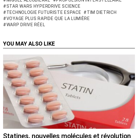
MIGUEL ALCUBIERRE
PROPULSION INTERSTELLAIRE
STAR WARS HYPERDRIVE SCIENCE
TECHNOLOGIE FUTURISTE ESPACE
TIM DIETRICH
VOYAGE PLUS RAPIDE QUE LA LUMIÈRE
WARP DRIVE RÉEL
YOU MAY ALSO LIKE
Statines, nouvelles molécules et révolution