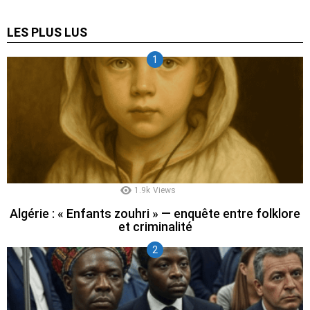
LES PLUS LUS
1.9k
Views
Algérie : « Enfants zouhri » — enquête entre folklore
et criminalité