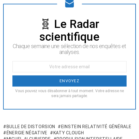
NEWSLETTER
🧬 Le Radar
scientifique
Chaque semaine une sélection de nos enquêtes et
analyses.
Votre
Email
:
Vous pouvez vous désabonner à tout moment. Votre adresse ne
sera jamais partagée.
BULLE DE DISTORSION
EINSTEIN RELATIVITÉ GÉNÉRALE
ÉNERGIE NÉGATIVE
KATY CLOUGH