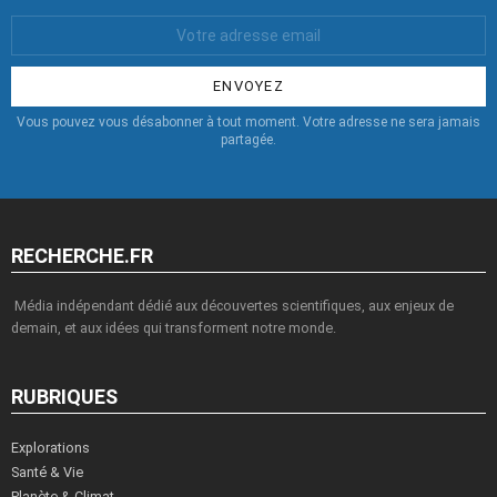
Votre
Email
:
Vous pouvez vous désabonner à tout moment. Votre adresse ne sera jamais
partagée.
RECHERCHE.FR
Média indépendant dédié aux découvertes scientifiques, aux enjeux de
demain, et aux idées qui transforment notre monde.
RUBRIQUES
Explorations
Santé & Vie
Planète & Climat