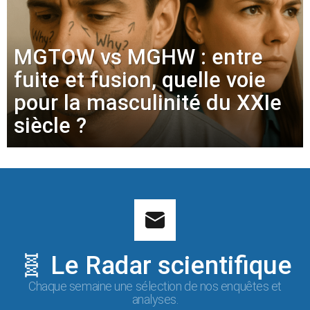
MGTOW vs MGHW : entre
fuite et fusion, quelle voie
pour la masculinité du XXIe
siècle ?
🧬 Le Radar scientifique
Chaque semaine une sélection de nos enquêtes et
analyses.