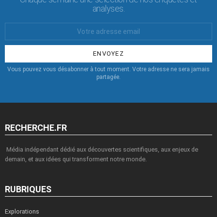
analyses.
Votre
Email
:
Vous pouvez vous désabonner à tout moment. Votre adresse ne sera jamais
partagée.
RECHERCHE.FR
Média indépendant dédié aux découvertes scientifiques, aux enjeux de
demain, et aux idées qui transforment notre monde.
RUBRIQUES
Explorations