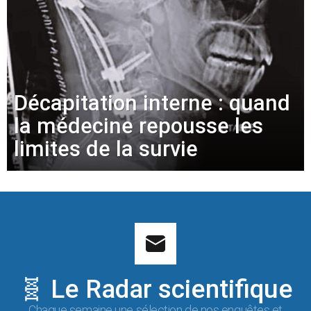
Décapitation interne : quand
la médecine repousse les
limites de la survie
🧬 Le Radar scientifique
Chaque semaine une sélection de nos enquêtes et