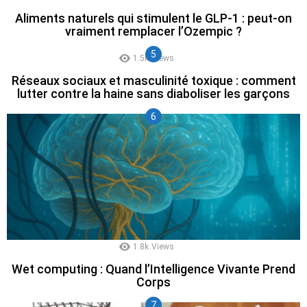
Aliments naturels qui stimulent le GLP-1 : peut-on
vraiment remplacer l’Ozempic ?
1.5k
Views
Réseaux sociaux et masculinité toxique : comment
lutter contre la haine sans diaboliser les garçons
1.8k
Views
Wet computing : Quand l’Intelligence Vivante Prend
Corps