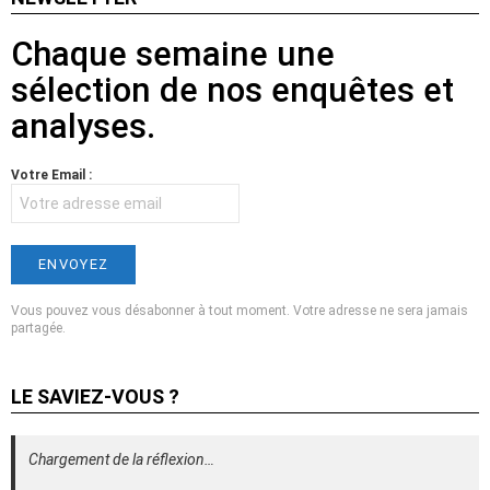
Chaque semaine une
sélection de nos enquêtes et
analyses.
Votre Email :
Vous pouvez vous désabonner à tout moment. Votre adresse ne sera jamais
partagée.
LE SAVIEZ-VOUS ?
Chargement de la réflexion…