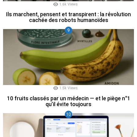
1.6k
Views
Ils marchent, pensent et transpirent : la révolution
cachée des robots humanoïdes
1.5k
Views
10 fruits classés par un médecin — et le piège n°1
qu’il évite toujours