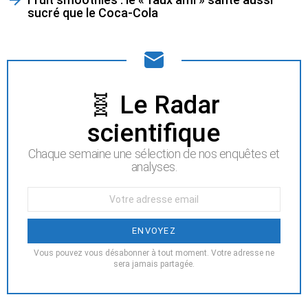
sucré que le Coca-Cola
NEWSLETTER
🧬 Le Radar
scientifique
Chaque semaine une sélection de nos enquêtes et
analyses.
Votre
Email
:
Vous pouvez vous désabonner à tout moment. Votre adresse ne
sera jamais partagée.