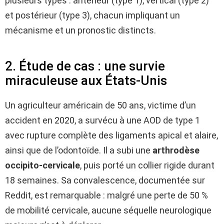
plusieurs types : antérieur (type 1), vertical (type 2)
et postérieur (type 3), chacun impliquant un
mécanisme et un pronostic distincts.
2. Étude de cas : une survie
miraculeuse aux États-Unis
Un agriculteur américain de 50 ans, victime d’un
accident en 2020, a survécu à une AOD de type 1
avec rupture complète des ligaments apical et alaire,
ainsi que de l’odontoïde. Il a subi une
arthrodèse
occipito-cervicale
, puis porté un collier rigide durant
18 semaines. Sa convalescence, documentée sur
Reddit, est remarquable : malgré une perte de 50 %
de mobilité cervicale, aucune séquelle neurologique