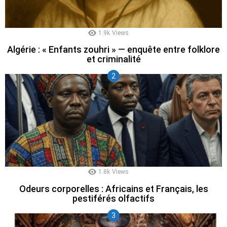
1.9k
Views
Algérie : « Enfants zouhri » — enquête entre folklore
et criminalité
1.8k
Views
Odeurs corporelles : Africains et Français, les
pestiférés olfactifs