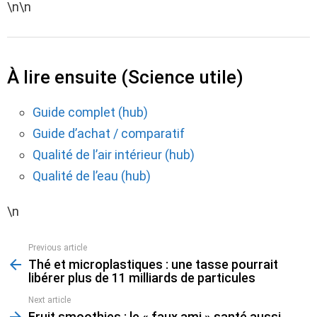
\n\n
À lire ensuite (Science utile)
Guide complet (hub)
Guide d’achat / comparatif
Qualité de l’air intérieur (hub)
Qualité de l’eau (hub)
\n
Previous article
See
Thé et microplastiques : une tasse pourrait
more
libérer plus de 11 milliards de particules
Next article
Fruit smoothies : le « faux ami » santé aussi