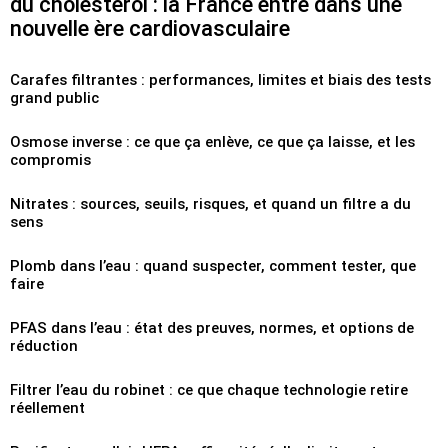
du cholestérol : la France entre dans une
nouvelle ère cardiovasculaire
Carafes filtrantes : performances, limites et biais des tests
grand public
Osmose inverse : ce que ça enlève, ce que ça laisse, et les
compromis
Nitrates : sources, seuils, risques, et quand un filtre a du
sens
Plomb dans l’eau : quand suspecter, comment tester, que
faire
PFAS dans l’eau : état des preuves, normes, et options de
réduction
Filtrer l’eau du robinet : ce que chaque technologie retire
réellement