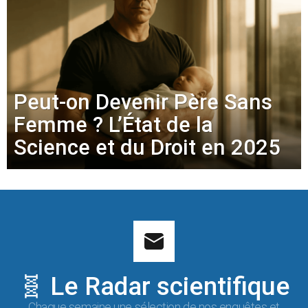
Peut-on Devenir Père Sans
Femme ? L’État de la
Science et du Droit en 2025
🧬 Le Radar scientifique
Chaque semaine une sélection de nos enquêtes et