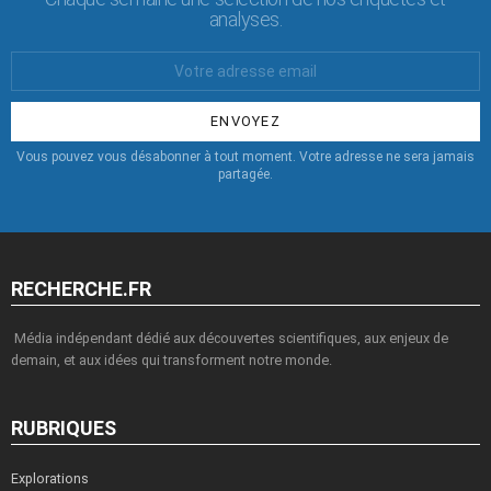
analyses.
Votre
Email
:
Vous pouvez vous désabonner à tout moment. Votre adresse ne sera jamais
partagée.
RECHERCHE.FR
Média indépendant dédié aux découvertes scientifiques, aux enjeux de
demain, et aux idées qui transforment notre monde.
RUBRIQUES
Explorations