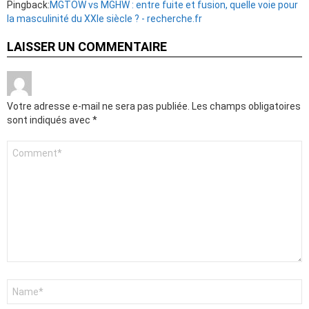
Pingback:
MGTOW vs MGHW : entre fuite et fusion, quelle voie pour
la masculinité du XXIe siècle ? - recherche.fr
LAISSER UN COMMENTAIRE
Votre adresse e-mail ne sera pas publiée.
Les champs obligatoires
sont indiqués avec
*
Commentaire
*
Nom
*