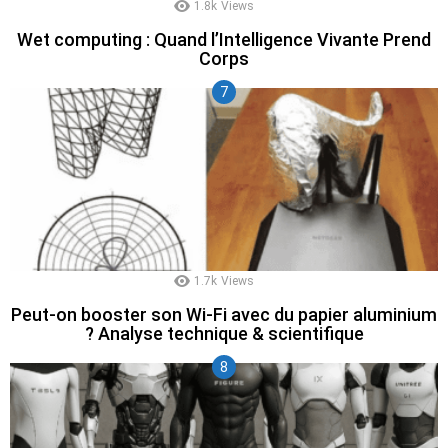
1.8k
Views
Wet computing : Quand l’Intelligence Vivante Prend
Corps
1.7k
Views
Peut-on booster son Wi-Fi avec du papier aluminium
? Analyse technique & scientifique