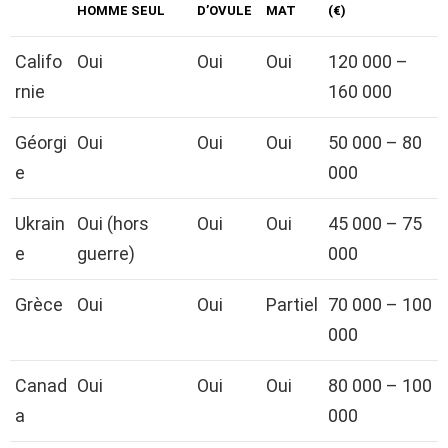
HOMME SEUL
D’OVULE
MAT
(€)
Califo
Oui
Oui
Oui
120 000 –
rnie
160 000
Géorgi
Oui
Oui
Oui
50 000 – 80
e
000
Ukrain
Oui (hors
Oui
Oui
45 000 – 75
e
guerre)
000
Grèce
Oui
Oui
Partiel
70 000 – 100
000
Canad
Oui
Oui
Oui
80 000 – 100
a
000