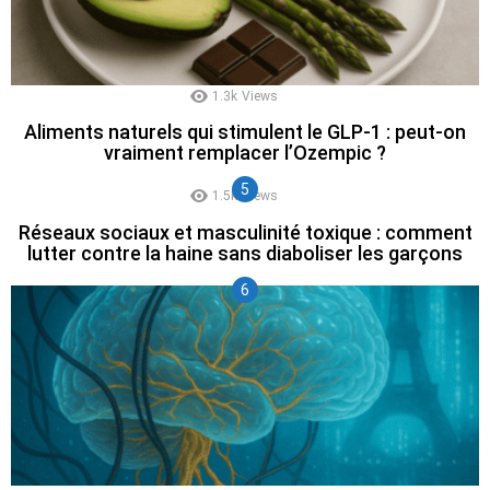
1.3k
Views
Aliments naturels qui stimulent le GLP-1 : peut-on
vraiment remplacer l’Ozempic ?
1.5k
Views
Réseaux sociaux et masculinité toxique : comment
lutter contre la haine sans diaboliser les garçons