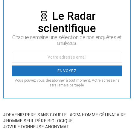
NEWSLETTER
🧬 Le Radar
scientifique
Chaque semaine une sélection de nos enquêtes et
analyses.
Votre
Email
:
Vous pouvez vous désabonner à tout moment. Votre adresse ne
sera jamais partagée.
DEVENIR PÈRE SANS COUPLE
GPA HOMME CÉLIBATAIRE
HOMME SEUL PÈRE BIOLOGIQUE
OVULE DONNEUSE ANONYMAT