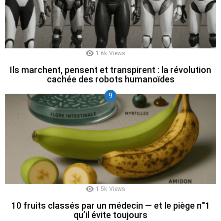
1.6k
Views
Ils marchent, pensent et transpirent : la révolution
cachée des robots humanoïdes
1.5k
Views
10 fruits classés par un médecin — et le piège n°1
qu’il évite toujours