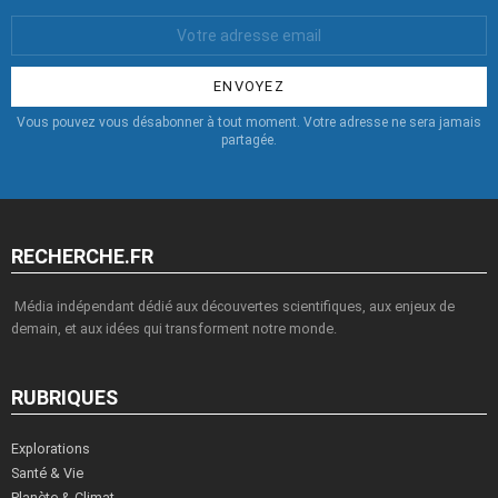
Votre
Email
:
Vous pouvez vous désabonner à tout moment. Votre adresse ne sera jamais
partagée.
RECHERCHE.FR
Média indépendant dédié aux découvertes scientifiques, aux enjeux de
demain, et aux idées qui transforment notre monde.
RUBRIQUES
Explorations
Santé & Vie
Planète & Climat