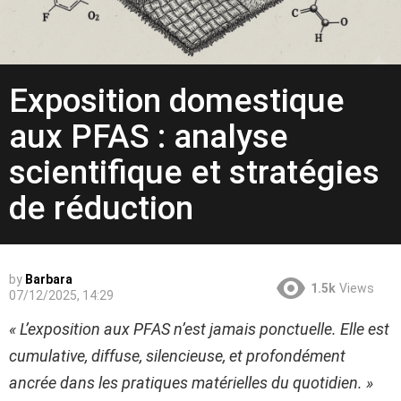
Exposition domestique
aux PFAS : analyse
scientifique et stratégies
de réduction
by
Barbara
1.5k
Views
07/12/2025, 14:29
« L’exposition aux PFAS n’est jamais ponctuelle. Elle est
cumulative, diffuse, silencieuse, et profondément
ancrée dans les pratiques matérielles du quotidien. »