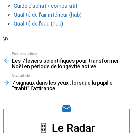
Guide d’achat / comparatif
Qualité de l’air intérieur (hub)
Qualité de l’eau (hub)
\n
Previous article
See
Les 7 leviers scientifiques pour transformer
more
Noël en période de longévité active
Next article
7 signaux dans les yeux : lorsque la pupille
“trahit” l’attirance
NEWSLETTER
🧬 Le Radar