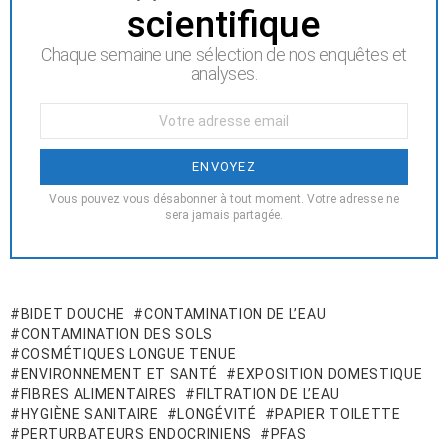
scientifique
Chaque semaine une sélection de nos enquêtes et
analyses.
Votre
Email
:
Vous pouvez vous désabonner à tout moment. Votre adresse ne
sera jamais partagée.
BIDET DOUCHE
CONTAMINATION DE L’EAU
CONTAMINATION DES SOLS
COSMÉTIQUES LONGUE TENUE
ENVIRONNEMENT ET SANTÉ
EXPOSITION DOMESTIQUE
FIBRES ALIMENTAIRES
FILTRATION DE L’EAU
HYGIÈNE SANITAIRE
LONGÉVITÉ
PAPIER TOILETTE
PERTURBATEURS ENDOCRINIENS
PFAS