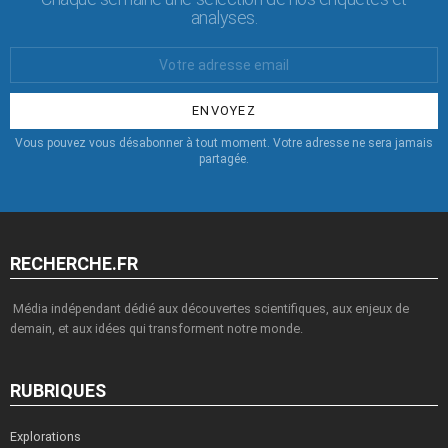
analyses.
Votre
Email
:
Vous pouvez vous désabonner à tout moment. Votre adresse ne sera jamais
partagée.
RECHERCHE.FR
Média indépendant dédié aux découvertes scientifiques, aux enjeux de
demain, et aux idées qui transforment notre monde.
RUBRIQUES
Explorations