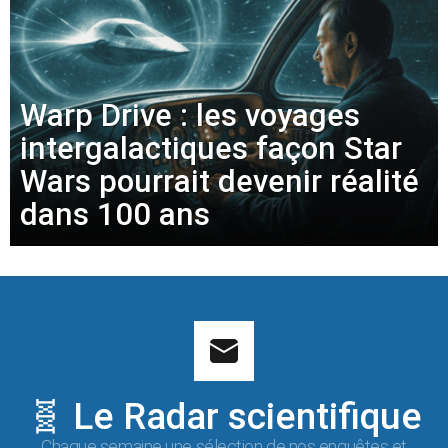
Warp Drive : les voyages
intergalactiques façon Star
Wars pourrait devenir réalité
dans 100 ans
🧬 Le Radar scientifique
Chaque semaine une sélection de nos enquêtes et