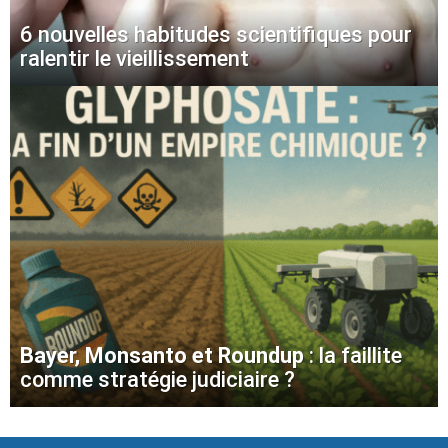
6 nouvelles habitudes scientifiques pour
ralentir le vieillissement
Bayer, Monsanto et Roundup
: la faillite
comme stratégie judiciaire ?