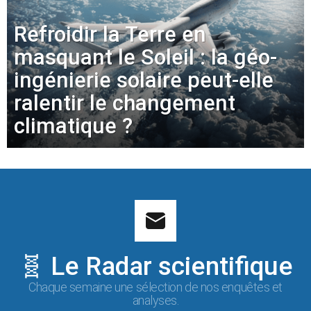
Refroidir la Terre en
masquant le Soleil : la géo-
ingénierie solaire peut-elle
ralentir le changement
climatique ?
🧬 Le Radar scientifique
Chaque semaine une sélection de nos enquêtes et
analyses.