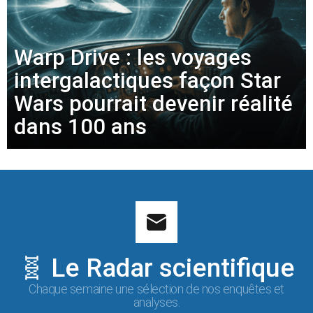
Warp Drive : les voyages
intergalactiques façon Star
Wars pourrait devenir réalité
dans 100 ans
🧬 Le Radar scientifique
Chaque semaine une sélection de nos enquêtes et
analyses.