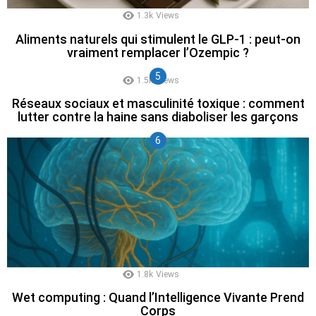
1.3k
Views
Aliments naturels qui stimulent le GLP-1 : peut-on
vraiment remplacer l’Ozempic ?
1.5k
Views
Réseaux sociaux et masculinité toxique : comment
lutter contre la haine sans diaboliser les garçons
1.8k
Views
Wet computing : Quand l’Intelligence Vivante Prend
Corps