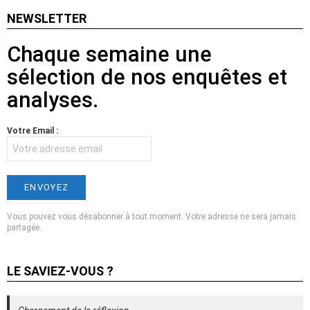
NEWSLETTER
Chaque semaine une
sélection de nos enquêtes et
analyses.
Votre Email :
Vous pouvez vous désabonner à tout moment. Votre adresse ne sera jamais
partagée.
LE SAVIEZ-VOUS ?