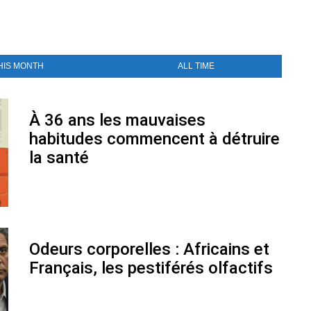
HIS MONTH
ALL TIME
À 36 ans les mauvaises
habitudes commencent à détruire
la santé
Odeurs corporelles : Africains et
Français, les pestiférés olfactifs