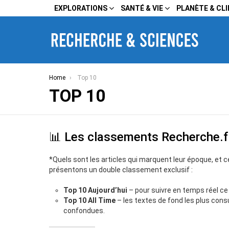
EXPLORATIONS
SANTÉ & VIE
PLANÈTE & CL
You are here:
Home
Top 10
TOP 10
📊 Les classements Recherche.f
*Quels sont les articles qui marquent leur époque, et 
présentons un double classement exclusif :
Top 10 Aujourd’hui
– pour suivre en temps réel ce q
Top 10 All Time
– les textes de fond les plus cons
confondues.