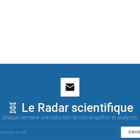
🧬 Le Radar scientifique
Chaque semaine une sélection de nos enquêtes et analyses.