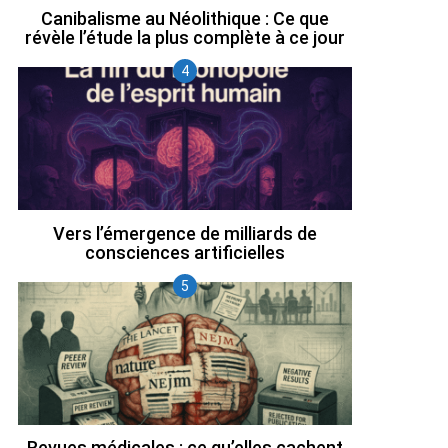
Canibalisme au Néolithique : Ce que
révèle l’étude la plus complète à ce jour
Vers l’émergence de milliards de
consciences artificielles
Revues médicales : ce qu’elles cachent