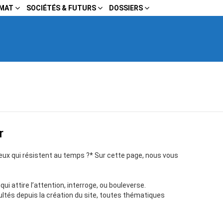
IMAT
SOCIÉTÉS & FUTURS
DOSSIERS
r
ceux qui résistent au temps ?* Sur cette page, nous vous
ui attire l’attention, interroge, ou bouleverse.
ultés depuis la création du site, toutes thématiques