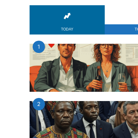
TODAY
T