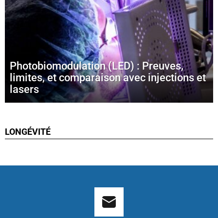
Photobiomodulation (LED) : Preuves,
limites, et comparaison avec injections et
lasers
LONGÉVITÉ