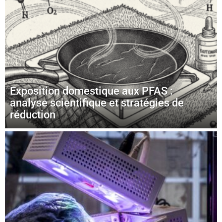
Exposition domestique aux PFAS :
analyse scientifique et stratégies de
réduction