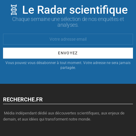
🧬 Le Radar scientifique
Chaque semaine une sélection de nos enquêtes et
analyses.
Votre
Email
:
Vous pouvez vous désabonner à tout moment. Votre adresse ne sera jamais
partagée.
RECHERCHE.FR
Média indépendant dédié aux découvertes scientifiques, aux enjeux de
demain, et aux idées qui transforment notre monde.