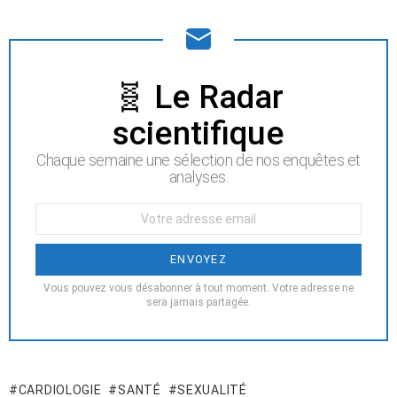
NEWSLETTER
🧬 Le Radar
scientifique
Chaque semaine une sélection de nos enquêtes et
analyses.
Votre
Email
:
Vous pouvez vous désabonner à tout moment. Votre adresse ne
sera jamais partagée.
CARDIOLOGIE
SANTÉ
SEXUALITÉ