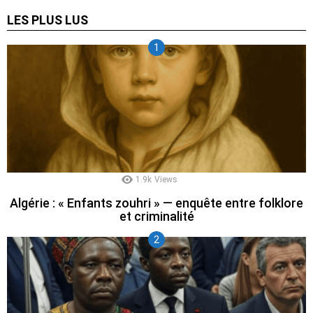
LES PLUS LUS
1.9k
Views
Algérie : « Enfants zouhri » — enquête entre folklore
et criminalité