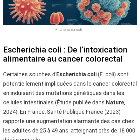
Escherichia coli
Escherichia coli : De l’intoxication
alimentaire au cancer colorectal
Certaines souches d’
Escherichia coli
(E. coli) sont
potentiellement impliquées dans le cancer colorectal
en induisant des mutations génétiques dans les
cellules intestinales (Étude publiée dans
Nature
,
2024). En France, Santé Publique France (2023)
rapporte une augmentation alarmante des cas chez
les adultes de 25 à 49 ans, atteignant près de 18 000
décès annuels.