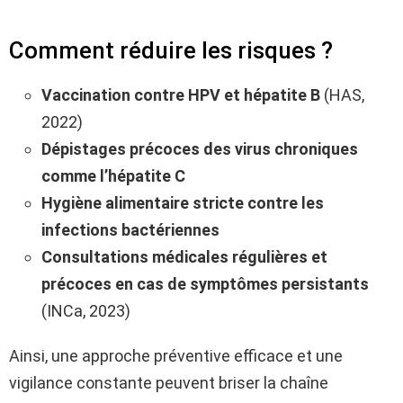
Comment réduire les risques ?
Vaccination contre HPV et hépatite B
(HAS,
2022)
Dépistages précoces des virus chroniques
comme l’hépatite C
Hygiène alimentaire stricte contre les
infections bactériennes
Consultations médicales régulières et
précoces en cas de symptômes persistants
(INCa, 2023)
Ainsi, une approche préventive efficace et une
vigilance constante peuvent briser la chaîne