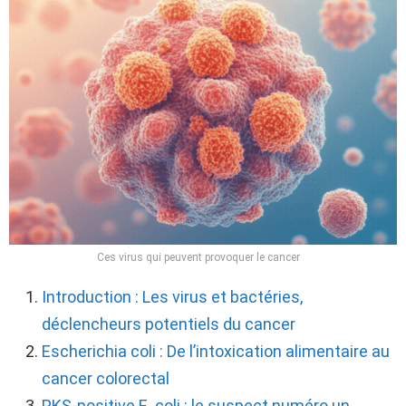
Ces virus qui peuvent provoquer le cancer
Introduction : Les virus et bactéries,
déclencheurs potentiels du cancer
Escherichia coli : De l’intoxication alimentaire au
cancer colorectal
PKS-positive E. coli : le suspect numéro un