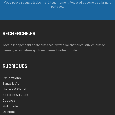
Vous pouvez vous désabonner à tout moment. Votre adresse ne sera jamais
partagée.
RECHERCHE.FR
Média indépendant dédié aux découvertes scientifiques, aux enjeux de
demain, et aux idées qui transforment notre monde.
RUBRIQUES
Explorations
Santé & Vie
Planète & Climat
Sociétés & Futurs
Dossiers
Multimédia
Opinions