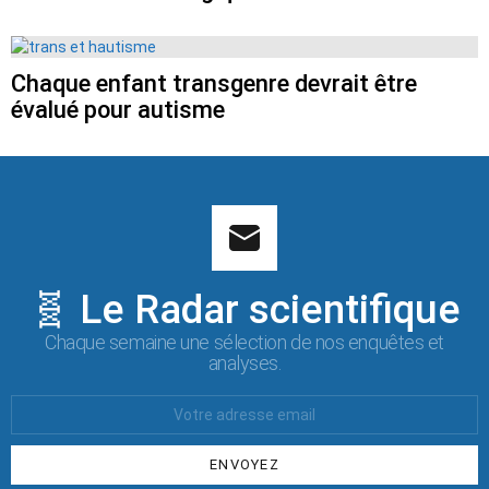
Chaque enfant transgenre devrait être
évalué pour autisme
🧬 Le Radar scientifique
Chaque semaine une sélection de nos enquêtes et
analyses.
Votre
Email
: