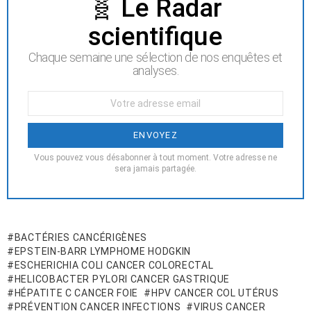
NEWSLETTER
🧬 Le Radar
scientifique
Chaque semaine une sélection de nos enquêtes et
analyses.
Votre
Email
:
Vous pouvez vous désabonner à tout moment. Votre adresse ne
sera jamais partagée.
BACTÉRIES CANCÉRIGÈNES
EPSTEIN-BARR LYMPHOME HODGKIN
ESCHERICHIA COLI CANCER COLORECTAL
HELICOBACTER PYLORI CANCER GASTRIQUE
HÉPATITE C CANCER FOIE
HPV CANCER COL UTÉRUS
PRÉVENTION CANCER INFECTIONS
VIRUS CANCER