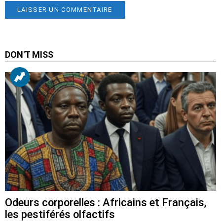
DON'T MISS
Odeurs corporelles : Africains et Français,
les pestiférés olfactifs