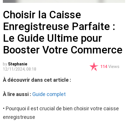
Choisir la Caisse
Enregistreuse Parfaite :
Le Guide Ultime pour
Booster Votre Commerce
by
Stephanie
114
Views
12/11/2024, 08:18
À découvrir dans cet article :
À lire aussi :
Guide complet
• Pourquoi il est crucial de bien choisir votre caisse
enregistreuse