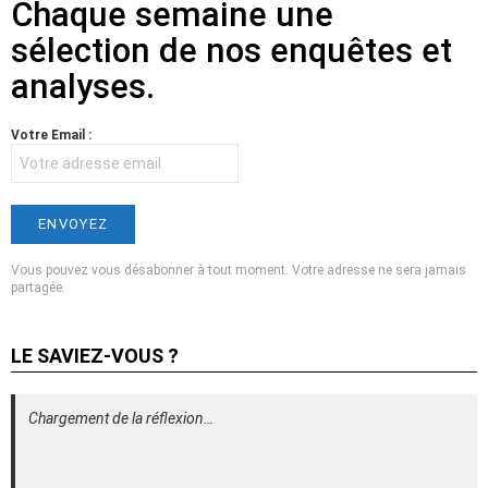
Chaque semaine une
sélection de nos enquêtes et
analyses.
Votre Email :
Vous pouvez vous désabonner à tout moment. Votre adresse ne sera jamais
partagée.
LE SAVIEZ-VOUS ?
Chargement de la réflexion…