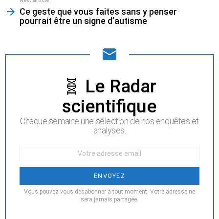
more
Ce geste que vous faites sans y penser
pourrait être un signe d’autisme
NEWSLETTER
🧬 Le Radar
scientifique
Chaque semaine une sélection de nos enquêtes et
analyses.
Votre
Email
:
Vous pouvez vous désabonner à tout moment. Votre adresse ne
sera jamais partagée.