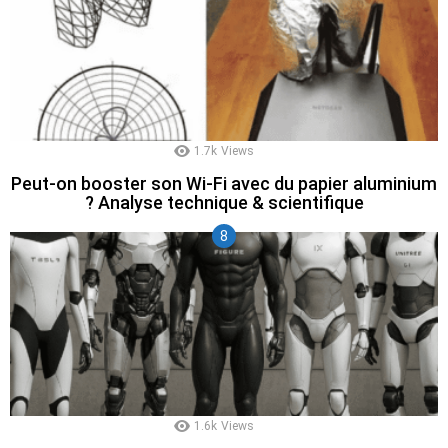
1.7k
Views
Peut-on booster son Wi-Fi avec du papier aluminium
? Analyse technique & scientifique
1.6k
Views