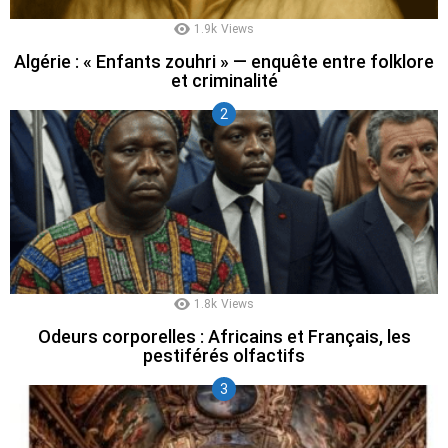
1.9k
Views
Algérie : « Enfants zouhri » — enquête entre folklore
et criminalité
1.8k
Views
Odeurs corporelles : Africains et Français, les
pestiférés olfactifs