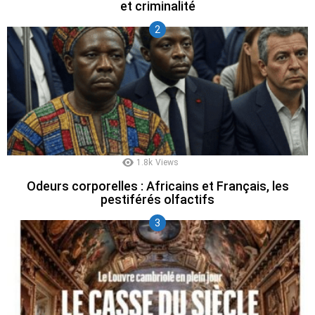
et criminalité
1.8k
Views
Odeurs corporelles : Africains et Français, les
pestiférés olfactifs