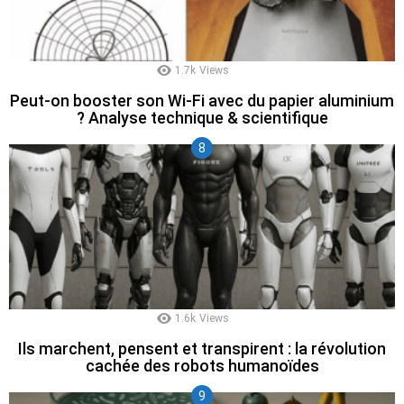
1.7k
Views
Peut-on booster son Wi-Fi avec du papier aluminium
? Analyse technique & scientifique
1.6k
Views
Ils marchent, pensent et transpirent : la révolution
cachée des robots humanoïdes