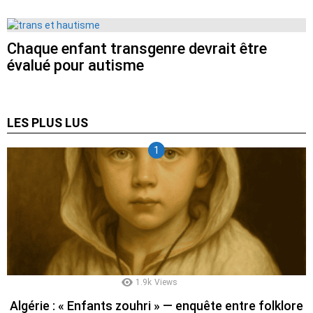
Chaque enfant transgenre devrait être
évalué pour autisme
LES PLUS LUS
1.9k
Views
Algérie : « Enfants zouhri » — enquête entre folklore