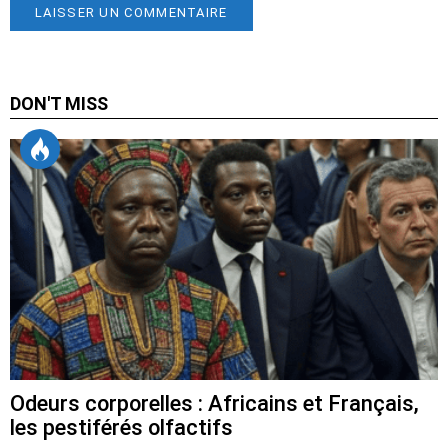
DON'T MISS
Odeurs corporelles : Africains et Français,
les pestiférés olfactifs