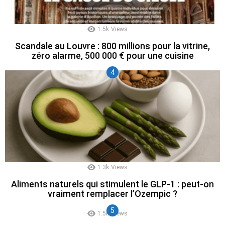
1.5k
Views
Scandale au Louvre : 800 millions pour la vitrine,
zéro alarme, 500 000 € pour une cuisine
1.3k
Views
Aliments naturels qui stimulent le GLP-1 : peut-on
vraiment remplacer l’Ozempic ?
1.5k
Views